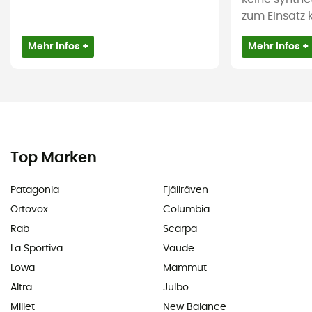
zum Einsatz
Mehr Infos +
Mehr Infos +
Top Marken
Patagonia
Fjällräven
Ortovox
Columbia
Rab
Scarpa
La Sportiva
Vaude
Lowa
Mammut
Altra
Julbo
Millet
New Balance