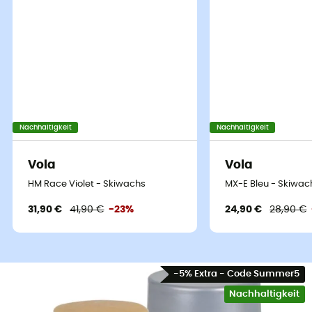
Nachhaltigkeit
Nachhaltigkeit
Vola
Vola
HM Race Violet - Skiwachs
MX-E Bleu - Skiwac
31,90 €
41,90 €
-23%
24,90 €
28,90 €
-5% Extra - Code Summer5
Nachhaltigkeit