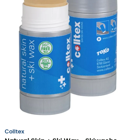
Colltex