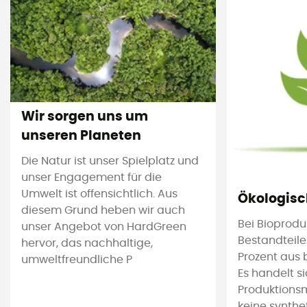
Wir sorgen uns um
unseren Planeten
Die Natur ist unser Spielplatz und
unser Engagement für die
Umwelt ist offensichtlich. Aus
Ökologis
diesem Grund heben wir auch
Bei Bioprod
unser Angebot von HardGreen
Bestandteile
hervor, das nachhaltige,
Prozent aus
umweltfreundliche P
Es handelt s
Produktions
keine synthe