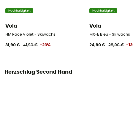
Nachhaltigkeit
Nachhaltigkeit
Vola
Vola
HM Race Violet - Skiwachs
MX-E Bleu - Skiwachs
31,90 €
41,90 €
-23%
24,90 €
28,90 €
-1
Herzschlag Second Hand