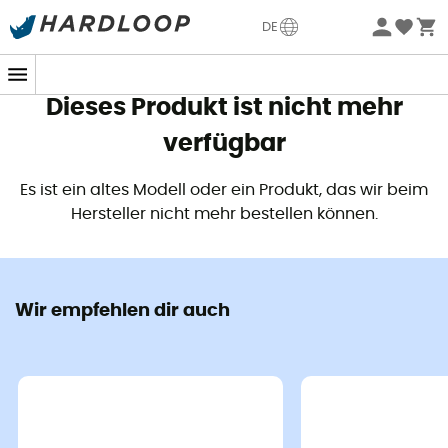
Sommerangebote🔥 -5% EXTRA ab 2 Produkten* Code
DE
Summer5
Dieses Produkt ist nicht mehr
verfügbar
Es ist ein altes Modell oder ein Produkt, das wir beim
Hersteller nicht mehr bestellen können.
Wir empfehlen dir auch