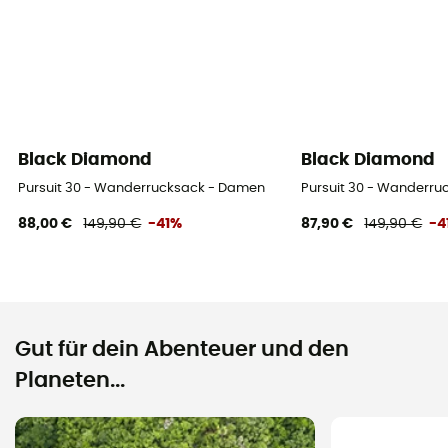
Black Diamond
Black Diamond
Pursuit 30 - Wanderrucksack - Damen
Pursuit 30 - Wanderr
88,00 €
149,90 €
-41%
87,90 €
149,90 €
-4
Gut für dein Abenteuer und den
Planeten...