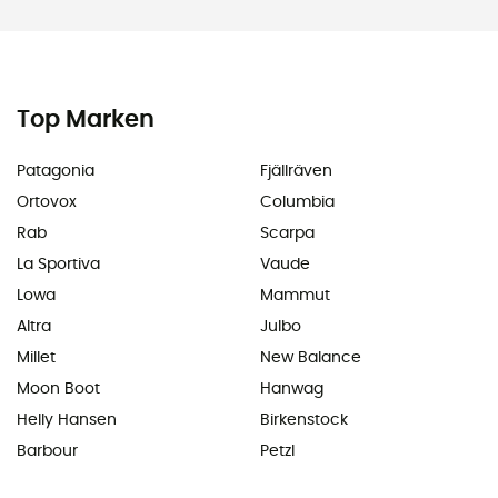
Top Marken
Patagonia
Fjällräven
Ortovox
Columbia
Rab
Scarpa
La Sportiva
Vaude
Lowa
Mammut
Altra
Julbo
Millet
New Balance
Moon Boot
Hanwag
Helly Hansen
Birkenstock
Barbour
Petzl