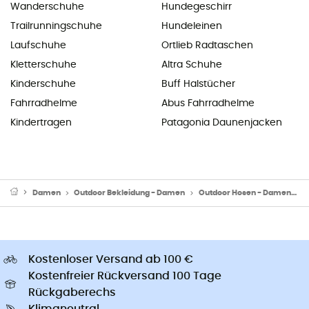
Wanderschuhe
Hundegeschirr
Trailrunningschuhe
Hundeleinen
Laufschuhe
Ortlieb Radtaschen
Kletterschuhe
Altra Schuhe
Kinderschuhe
Buff Halstücher
Fahrradhelme
Abus Fahrradhelme
Kindertragen
Patagonia Daunenjacken
Damen
Outdoor Bekleidung - Damen
Outdoor Hosen - Damen
K
Kostenloser Versand ab 100 €
Kostenfreier Rückversand 100 Tage
Rückgaberechs
Klimaneutral