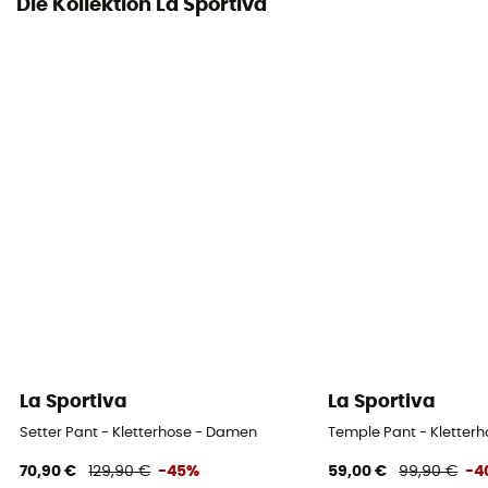
Die Kollektion La Sportiva
La Sportiva
La Sportiva
Setter Pant - Kletterhose - Damen
Temple Pant - Kletter
70,90 €
129,90 €
-45%
59,00 €
99,90 €
-4