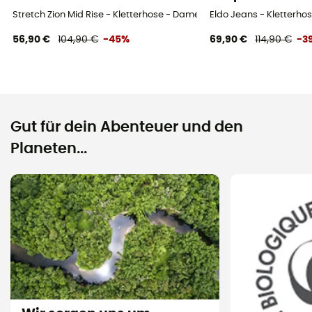
Stretch Zion Mid Rise - Kletterhose - Damen
Eldo Jeans - Kletterh
56,90 €
104,90 €
-45%
69,90 €
114,90 €
-3
Gut für dein Abenteuer und den
Planeten...