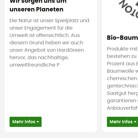
Wir sorgen uns um
unseren Planeten
Die Natur ist unser Spielplatz und
unser Engagement für die
Umwelt ist offensichtlich. Aus
Bio-Baum
diesem Grund heben wir auch
Produkte mit
unser Angebot von HardGreen
bestehen zu
hervor, das nachhaltige,
Prozent aus 
umweltfreundliche P
Baumwolle wi
chemischen 
gentechnisc
Saatgut herg
garantieren 
Anbauverfahre
Mehr Infos +
Mehr Infos +