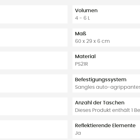
Volumen
4 - 6 L
Maß
60 x 29 x 6 cm
Material
PS21R
Befestigungssystem
Sangles auto-agrippante
Anzahl der Taschen
Dieses Produkt enthält 1 B
Reflektierende Elemente
Ja