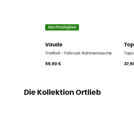
Nachhaltigkeit
Vaude
To
Trailfork - Fahrrad-Rahmentasche
TopL
59,90 €
37,9
Die Kollektion Ortlieb