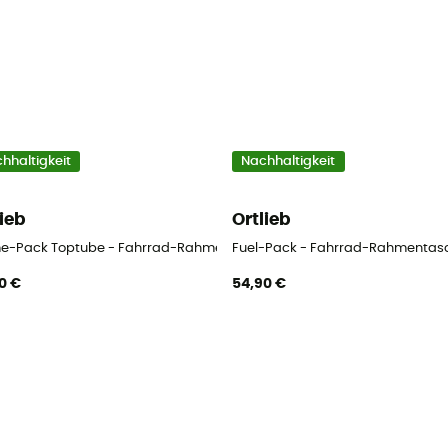
hhaltigkeit
Nachhaltigkeit
lieb
Ortlieb
e-Pack Toptube - Fahrrad-Rahmentasche
Fuel-Pack - Fahrrad-Rahmentas
0 €
54,90 €