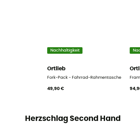
Nachhaltigkeit
Nac
Ortlieb
Ort
Fork-Pack - Fahrrad-Rahmentasche
Fram
49,90 €
94,9
Herzschlag Second Hand