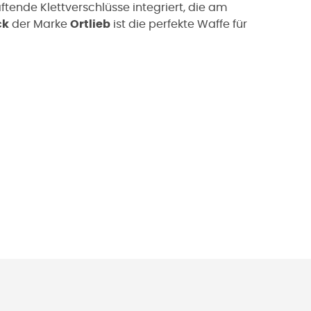
tende Klettverschlüsse integriert, die am
ck
der Marke
Ortlieb
ist die perfekte Waffe für