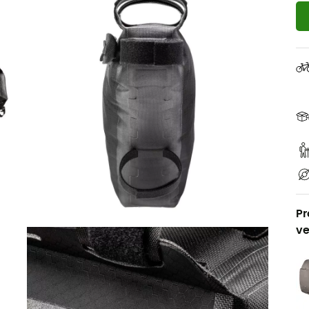
Pr
ve