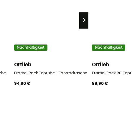
Nachhaltigkeit
Nachhaltigkeit
Ortlieb
Ortlieb
che
Frame-Pack Toptube - Fahrradtasche
Frame-Pack RC Topt
94,90 €
89,90 €