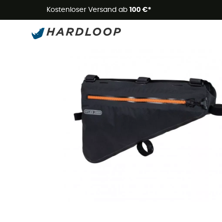
Kostenloser Versand ab
100 €*