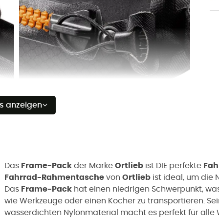
es anzeigen
Das
Frame-Pack
der Marke
Ortlieb
ist DIE perfekte
Fah
Fahrrad-Rahmentasche
von
Ortlieb
ist ideal, um di
Das
Frame-Pack
hat einen niedrigen Schwerpunkt, wa
wie Werkzeuge oder einen Kocher zu transportieren. Se
wasserdichten Nylonmaterial macht es perfekt für alle