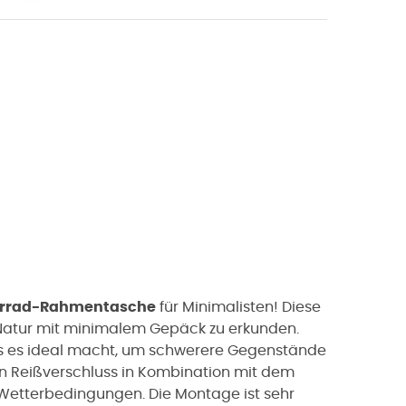
rrad-Rahmentasche
für Minimalisten! Diese
e Natur mit minimalem Gepäck zu erkunden.
s es ideal macht, um schwerere Gegenstände
in Reißverschluss in Kombination mit dem
 Wetterbedingungen. Die Montage ist sehr