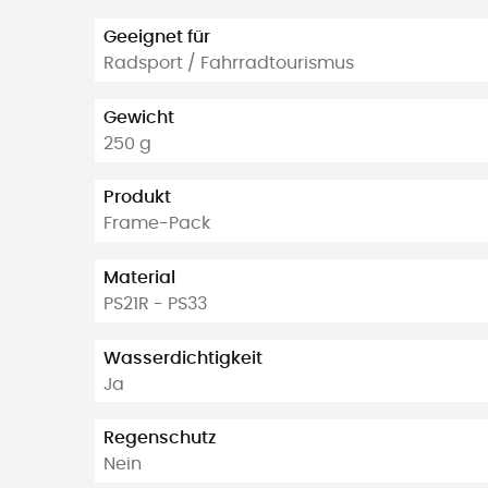
Geeignet für
Radsport / Fahrradtourismus
Gewicht
250 g
Produkt
Frame-Pack
Material
PS21R - PS33
Wasserdichtigkeit
Ja
Regenschutz
Nein