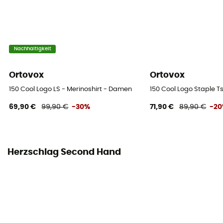
Nachhaltigkeit
Ortovox
Ortovox
150 Cool Logo LS - Merinoshirt - Damen
150 Cool Logo Staple T
69,90 €
99,90 €
-30%
71,90 €
89,90 €
-2
Herzschlag Second Hand