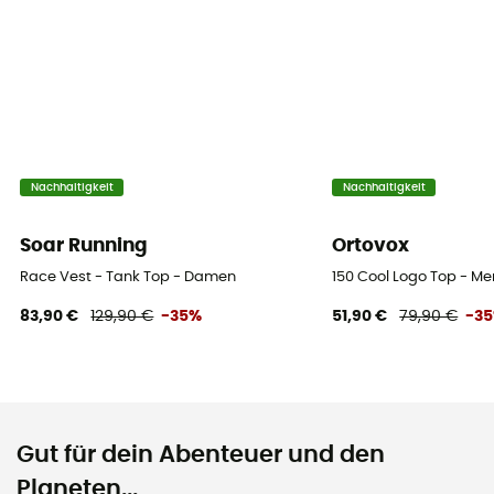
Nachhaltigkeit
Nachhaltigkeit
Soar Running
Ortovox
Race Vest - Tank Top - Damen
150 Cool Logo Top - M
83,90 €
129,90 €
-35%
51,90 €
79,90 €
-3
Gut für dein Abenteuer und den
Planeten...