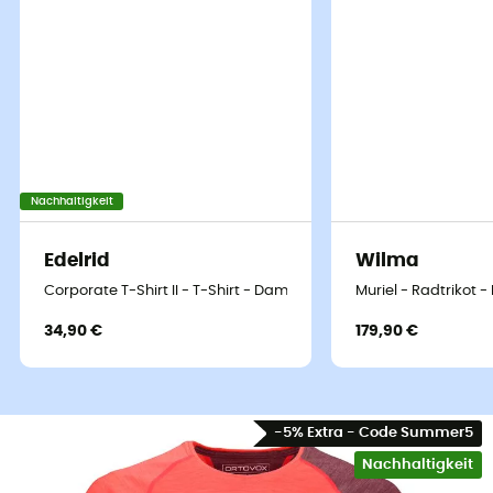
Nachhaltigkeit
Edelrid
Wilma
Corporate T-Shirt II - T-Shirt - Damen
Muriel - Radtrikot 
34,90 €
179,90 €
-5% Extra - Code Summer5
Nachhaltigkeit