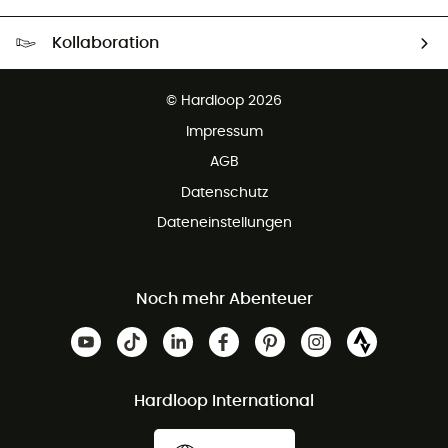
Kostenloser Versand ab 100 €
Kollaboration
Kostenfreier Rückversand - 100 Tage Rückgaberecht
Partnerprogramm
Kundenservice ist kostenlos
© Hardloop 2026
Impressum
AGB
Datenschutz
Dateneinstellungen
Noch mehr Abenteuer
Hardloop International