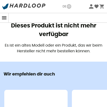
Sommerangebote🔥 -5% EXTRA ab 2 Produkten* Code
DE
Summer5
Dieses Produkt ist nicht mehr
verfügbar
Es ist ein altes Modell oder ein Produkt, das wir beim
Hersteller nicht mehr bestellen können.
Wir empfehlen dir auch