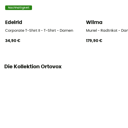
Nachhaltigkeit
Edelrid
Wilma
Corporate T-Shirt II - T-Shirt - Damen
Muriel - Radtrikot - D
34,90 €
179,90 €
Die Kollektion Ortovox