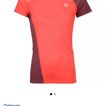
Ortovox