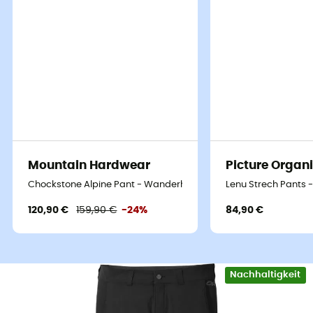
Mountain Hardwear
Picture Organi
Chockstone Alpine Pant - Wanderhose - Herren
Lenu Strech Pants 
120,90 €
159,90 €
-24%
84,90 €
Nachhaltigkeit