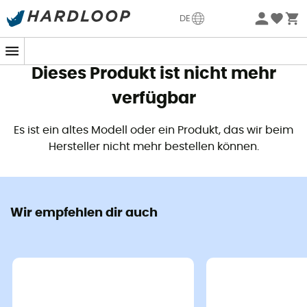
Sommerangebote🔥 -5% EXTRA ab 2 Produkten* Code
DE
Summer5
Dieses Produkt ist nicht mehr
verfügbar
Es ist ein altes Modell oder ein Produkt, das wir beim
Hersteller nicht mehr bestellen können.
Wir empfehlen dir auch