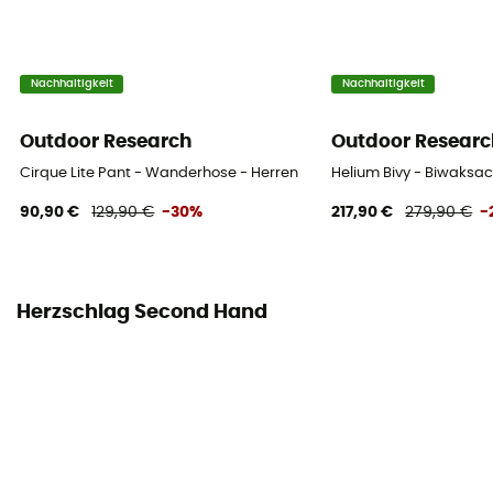
Nachhaltigkeit
Nachhaltigkeit
Outdoor Research
Outdoor Researc
Cirque Lite Pant - Wanderhose - Herren
Helium Bivy - Biwaksa
90,90 €
129,90 €
-30%
217,90 €
279,90 €
-
Herzschlag Second Hand