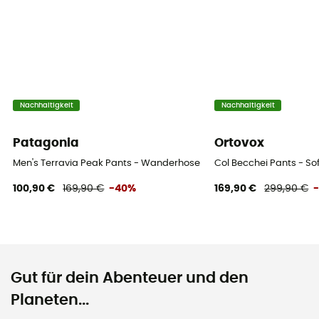
Nachhaltigkeit
Nachhaltigkeit
Patagonia
Ortovox
Men's Terravia Peak Pants - Wanderhose - Herren
Col Becchei Pants - So
100,90 €
169,90 €
-40%
169,90 €
299,90 €
Gut für dein Abenteuer und den
Planeten...