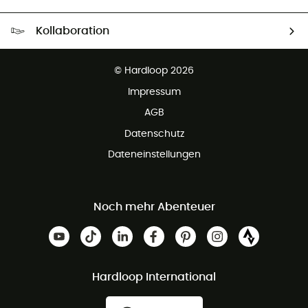
Kostenloser Versand ab 100 €
Kollaboration
Kostenfreier Rückversand - 100 Tage Rückgaberecht
Partnerprogramm
Kundenservice ist kostenlos
© Hardloop 2026
Impressum
AGB
Datenschutz
Dateneinstellungen
Noch mehr Abenteuer
Hardloop International