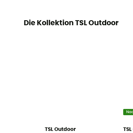
Die Kollektion TSL Outdoor
Nac
TSL Outdoor
TSL