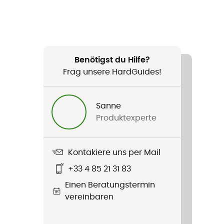
Benötigst du Hilfe?
Frag unsere HardGuides!
Sanne
Produktexperte
Kontakiere uns per Mail
+33 4 85 21 31 83
Einen Beratungstermin
vereinbaren