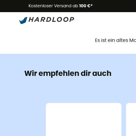
Kostenloser Versand ab
100 €*
D
Es ist ein altes 
Wir empfehlen dir auch