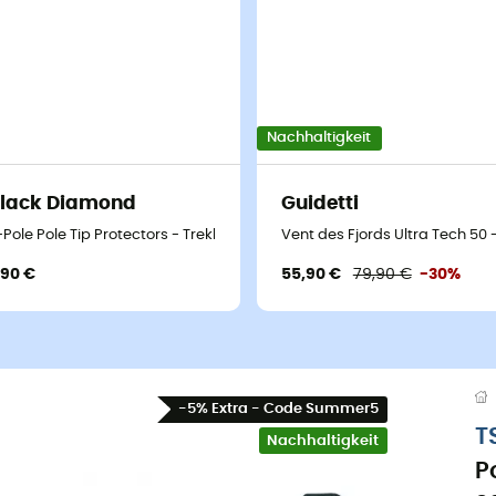
Nachhaltigkeit
lack Diamond
Guidetti
e nordique
-Pole Pole Tip Protectors - Trekkingstock
Vent des Fjords Ultra Tech 50
,90 €
55,90 €
79,90 €
-30%
-5% Extra - Code Summer5
T
Nachhaltigkeit
P