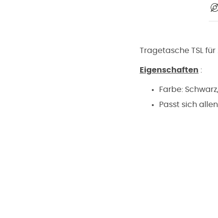
Tragetasche TSL für 
Eigenschaften
:
Farbe: Schwarz
Passt sich alle