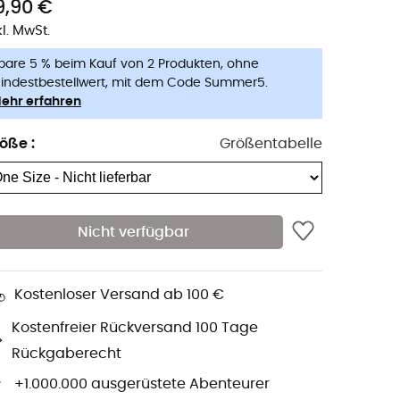
9,90 €
kl. MwSt.
pare 5 % beim Kauf von 2 Produkten, ohne
indestbestellwert, mit dem Code Summer5.
ehr erfahren
röße
:
Größentabelle
Nicht verfügbar
Kostenloser Versand ab 100 €
Kostenfreier Rückversand 100 Tage
Rückgaberecht
+1.000.000 ausgerüstete Abenteurer