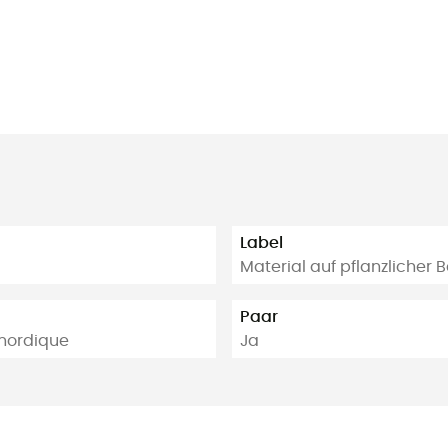
Label
Material auf pflanzlicher 
Paar
 nordique
Ja