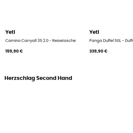
Yeti
Yeti
Camino Carryall 35 2.0 - Reisetasche
Panga Duffel 50L - Duf
159,90 €
339,90 €
Herzschlag Second Hand