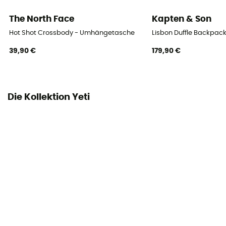
The North Face
Kapten & Son
Hot Shot Crossbody - Umhängetasche
Lisbon Duffle Backpac
39,90 €
179,90 €
Die Kollektion Yeti