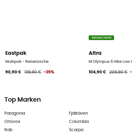
Second Hand
Eastpak
Altra
Multipak - Reisetasche
M Olympus 6 Hike Low 
90,90 €
139,90 €
-35%
104,90 €
209,90 €
Top Marken
Patagonia
Fjällräven
Ortovox
Columbia
Rab
Scarpa