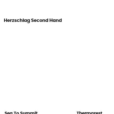
Herzschlag Second Hand
Sea To Summit
Thermarest