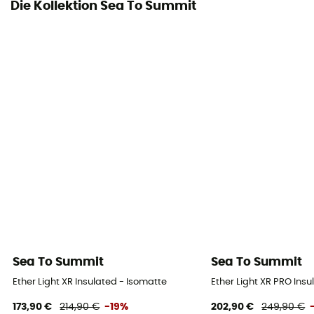
Die Kollektion Sea To Summit
Sea To Summit
Sea To Summit
Ether Light XR Insulated - Isomatte
Ether Light XR PRO Insu
173,90 €
214,90 €
-19%
202,90 €
249,90 €