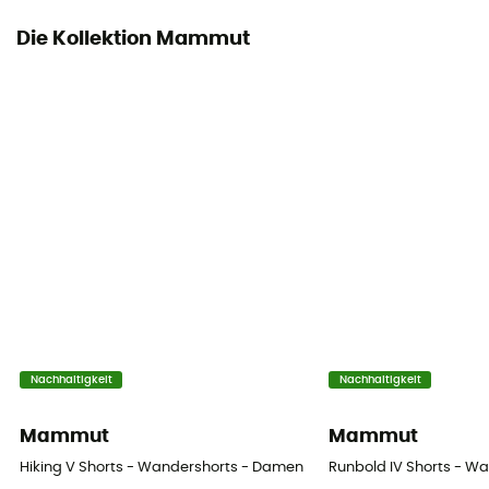
Die Kollektion Mammut
Nachhaltigkeit
Nachhaltigkeit
Mammut
Mammut
Hiking V Shorts - Wandershorts - Damen
Runbold IV Shorts - W