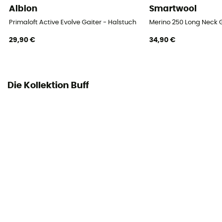
Albion
Smartwool
Primaloft Active Evolve Gaiter - Halstuch
Merino 250 Long Neck G
29,90 €
34,90 €
Die Kollektion Buff