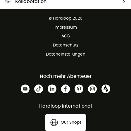
Kollaboration
Kostenfreier Rückversand - 100 Tage Rückgaberecht
Partnerprogramm
Kundenservice ist kostenlos
© Hardloop 2026
Impressum
AGB
Datenschutz
Dateneinstellungen
Noch mehr Abenteuer
Hardloop International
Our Shops