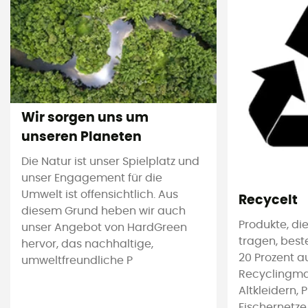
Wir sorgen uns um
unseren Planeten
Die Natur ist unser Spielplatz und
unser Engagement für die
Umwelt ist offensichtlich. Aus
Recycelt
diesem Grund heben wir auch
Produkte, die
unser Angebot von HardGreen
tragen, bes
hervor, das nachhaltige,
20 Prozent a
umweltfreundliche P
Recyclingmat
Altkleidern, 
Fischernetze