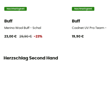
Nachhaltigkeit
Nachhaltigkeit
Buff
Buff
Merino Wool Buff - Schal
Coolnet UV Pro Team -
23,00 €
29,90 €
-23%
19,90 €
Herzschlag Second Hand