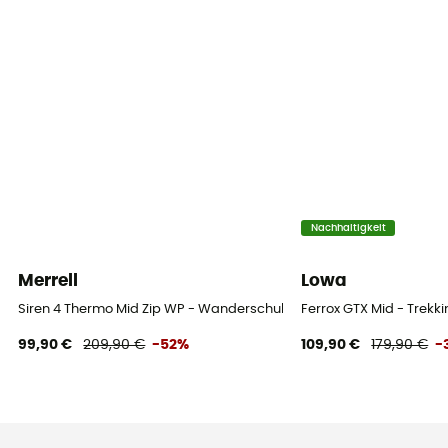
Nachhaltigkeit
Merrell
Lowa
Siren 4 Thermo Mid Zip WP - Wanderschuhe - Damen
Ferrox GTX Mid - Trek
99,90 €
209,90 €
-52%
109,90 €
179,90 €
-