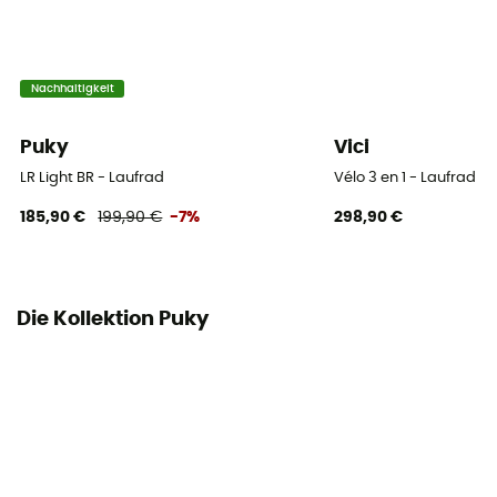
Nachhaltigkeit
Puky
Vici
LR Light BR - Laufrad
Vélo 3 en 1 - Laufrad
185,90 €
199,90 €
-7%
298,90 €
Die Kollektion Puky