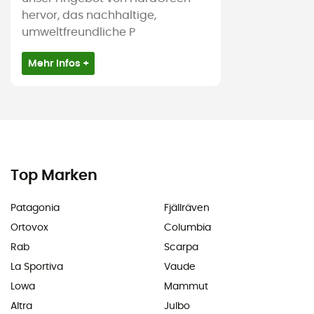
hervor, das nachhaltige,
umweltfreundliche P
Mehr Infos +
Top Marken
Patagonia
Fjällräven
Ortovox
Columbia
Rab
Scarpa
La Sportiva
Vaude
Lowa
Mammut
Altra
Julbo