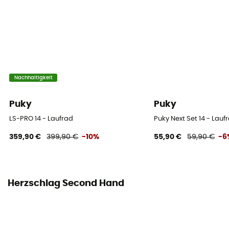
Nachhaltigkeit
Puky
Puky
LS-PRO 14 - Laufrad
Puky Next Set 14 - Lauf
359,90 €
399,90 €
-10%
55,90 €
59,90 €
-6
Herzschlag Second Hand