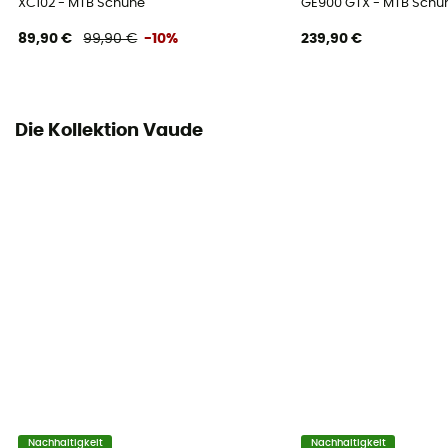
XC102 - MTB Schuhe
GE900 GTX - MTB Schu
Nein
89,90 €
99,90 €
-10%
239,90 €
Die Kollektion Vaude
Nachhaltigkeit
Nachhaltigkeit