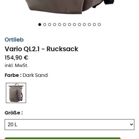
Ortlieb
Vario QL2.1 - Rucksack
154,90 €
inkl. MwSt.
Farbe
:
Dark Sand
Größe
: