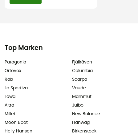
Top Marken
Patagonia
Fjällräven
Ortovox
Columbia
Rab
Scarpa
La Sportiva
Vaude
Lowa
Mammut
Altra
Julbo
Millet
New Balance
Moon Boot
Hanwag
Helly Hansen
Birkenstock