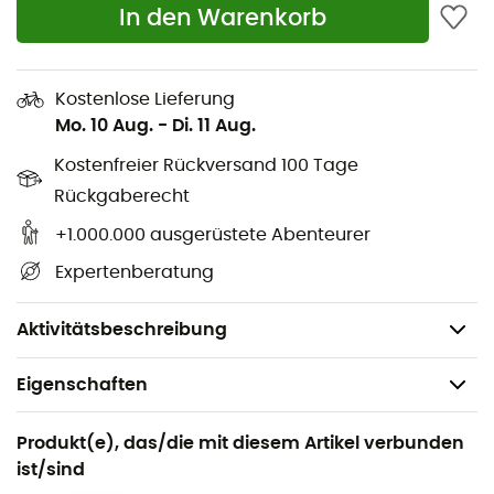
In den Warenkorb
Kostenlose Lieferung
Mo. 10 Aug.
-
Di. 11 Aug.
Kostenfreier Rückversand 100 Tage
Rückgaberecht
+1.000.000 ausgerüstete Abenteurer
Lieferung nur in Frankreich
Expertenberatung
Lieferung nur in Frankreich
Aktivitätsbeschreibung
Eigenschaften
Geeignet für
Produkt(e), das/die mit diesem Artikel verbunden
Wandern / Alltag / Radsport
ist/sind