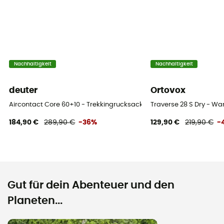
Nachhaltigkeit
Nachhaltigkeit
deuter
Ortovox
Aircontact Core 60+10 - Trekkingrucksack - Herren
Traverse 28 S Dry - W
184,90 €
289,90 €
-36%
129,90 €
219,90 €
-
Gut für dein Abenteuer und den
Planeten...