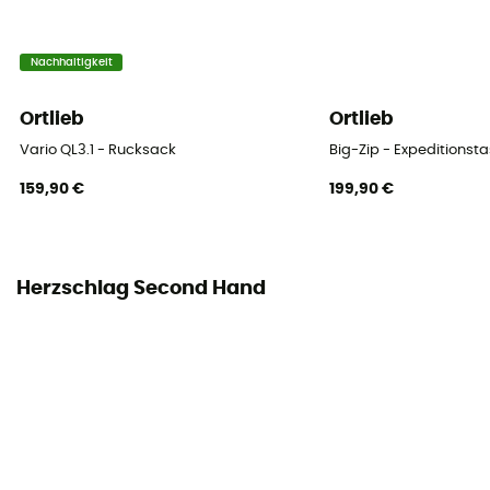
Nachhaltigkeit
Ortlieb
Ortlieb
Vario QL3.1 - Rucksack
Big-Zip - Expeditionst
159,90 €
199,90 €
Herzschlag Second Hand