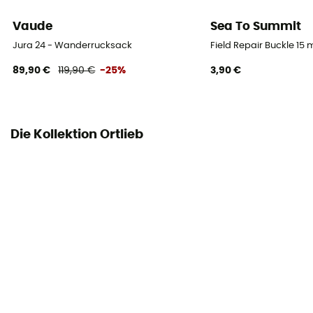
Vaude
Sea To Summit
Jura 24 - Wanderrucksack
Field Repair Buckle 15
89,90 €
119,90 €
-25%
3,90 €
Die Kollektion Ortlieb