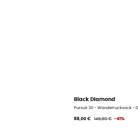
Black Diamond
Pursuit 30 - Wanderrucksack -
88,00 €
149,90 €
-41%