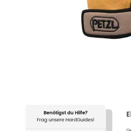
Benötigst du Hilfe?
E
Frag unsere HardGuides!
G