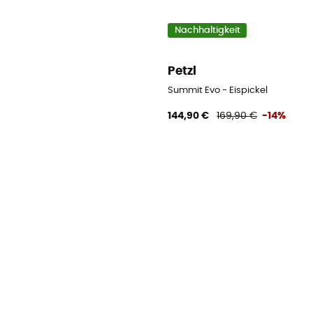
Nachhaltigkeit
Petzl
Summit Evo - Eispickel
144,90 €
169,90 €
-14%