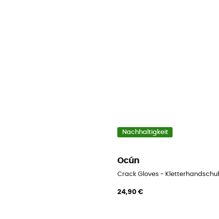
Nachhaltigkeit
Ocún
Crack Gloves - Kletterhandschu
24,90 €