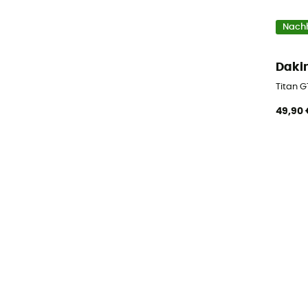
Nachh
Daki
Titan 
49,90 