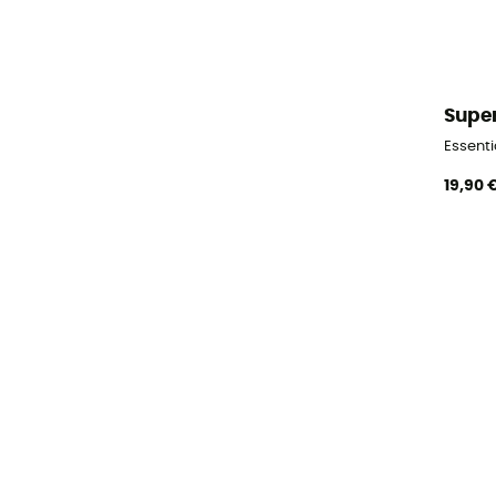
Supe
Essenti
19,90 