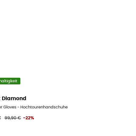
altigkeit
k Diamond
er Gloves - Hochtourenhandschuhe
€
99,90 €
-22%