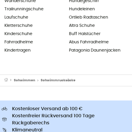
Wanderschuhe
Hundegeschirr
Trailrunningschuhe
Hundeleinen
Laufschuhe
Ortlieb Radtaschen
Kletterschuhe
Altra Schuhe
Kinderschuhe
Buff Halstücher
Fahrradhelme
Abus Fahrradhelme
Kindertragen
Patagonia Daunenjacken
Schwimmen
Schwimmrucksäcke
Kostenloser Versand ab 100 €
Kostenfreier Rückversand 100 Tage
Rückgaberechs
Klimaneutral