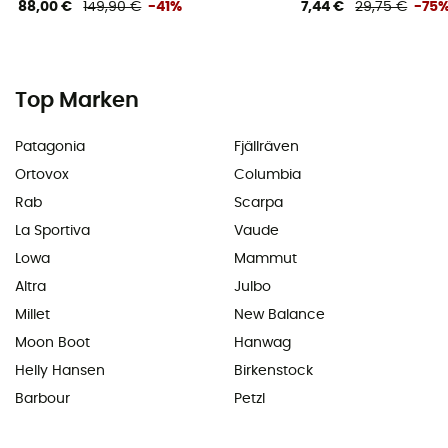
88,00 €
149,90 €
-41%
7,44 €
29,75 €
-75
Top Marken
Patagonia
Fjällräven
Ortovox
Columbia
Rab
Scarpa
La Sportiva
Vaude
Lowa
Mammut
Altra
Julbo
Millet
New Balance
Moon Boot
Hanwag
Helly Hansen
Birkenstock
Barbour
Petzl