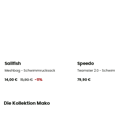
Sailfish
Speedo
Meshbag - Schwimmrucksack
Teamster 2.0 - Schwi
14,00 €
15,90 €
-11%
79,90 €
Die Kollektion Mako