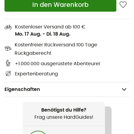
In den Warenkorb
Kostenloser Versand ab 100 €
Mo. 17 Aug.
-
Di. 18 Aug.
Kostenfreier Rückversand 100 Tage
Rückgaberecht
+1.000.000 ausgerüstete Abenteurer
Expertenberatung
Eigenschaften
Geeignet für
Schwimmen
Benötigst du Hilfe?
Frag unsere HardGuides!
Geschlecht
Herren / Damen