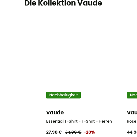
Die Kollektion Vaude
Nachhaltigkeit
Nac
Vaude
Va
Essential T-Shirt - T-Shirt - Herren
Rosem
27,90 €
34,90 €
-20%
44,9