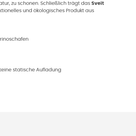
tur, zu schonen. Schließlich trägt das
Sveit
nktionelles und ökologisches Produkt aus
!
erinoschafen
, keine statische Aufladung