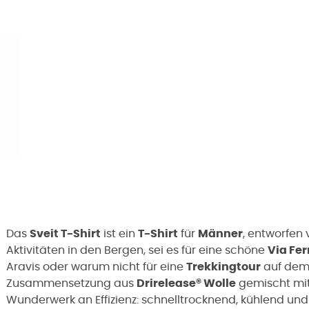
Das
Sveit T-Shirt
ist ein
T-Shirt
für
Männer
, entworfen
Aktivitäten in den Bergen, sei es für eine schöne
Via Fer
Aravis oder warum nicht für eine
Trekkingtour
auf dem 
Zusammensetzung aus
Drirelease® Wolle
gemischt mi
Wunderwerk an Effizienz: schnelltrocknend, kühlend 