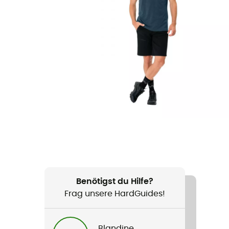
Benötigst du Hilfe?
Frag unsere HardGuides!
Blandine