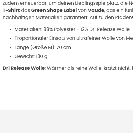
zudem erneuerbar, um deinen Lieblingsspielplatz, die Na
T-Shirt
das
Green Shape Label
von
Vaude
, das ein fu
nachhaltigen Materialien garantiert. Auf zu den Pfaden
Materialien: 88% Polyester - 12% Dri Release Wolle
Proportionaler Einsatz von ultrafeiner Wolle von M
Länge (Größe M): 70 cm
Gewicht: 130 g
Dri Release Wolle
: Wärmer als reine Wolle, kratzt nicht