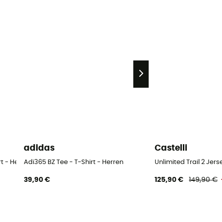
adidas
Castelli
t - Herren
Adi365 BZ Tee - T-Shirt - Herren
Unlimited Trail 2 Jers
39,90 €
125,90 €
149,90 €