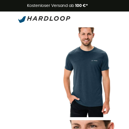
Kostenloser Versand ab
100 €*