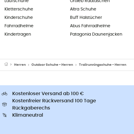
Laufschuhe
Ortlieb Radtaschen
Kletterschuhe
Altra Schuhe
Kinderschuhe
Buff Halstücher
Fahrradhelme
Abus Fahrradhelme
Kindertragen
Patagonia Daunenjacken
Herren
Outdoor Schuhe - Herren
Trailrunningschuhe - Herren
Kostenloser Versand ab 100 €
Kostenfreier Rückversand 100 Tage
Rückgaberechs
Klimaneutral