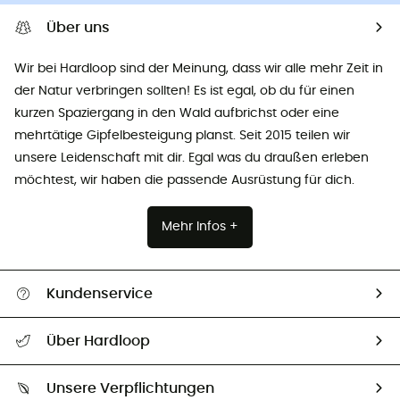
Über uns
Wir bei Hardloop sind der Meinung, dass wir alle mehr Zeit in
der Natur verbringen sollten! Es ist egal, ob du für einen
kurzen Spaziergang in den Wald aufbrichst oder eine
mehrtätige Gipfelbesteigung planst. Seit 2015 teilen wir
unsere Leidenschaft mit dir. Egal was du draußen erleben
möchtest, wir haben die passende Ausrüstung für dich.
Mehr Infos +
Kundenservice
Alle Hilfethemen
Über Hardloop
Sendungsverfolgung
Über uns
Größentabelle
Unsere Verpflichtungen