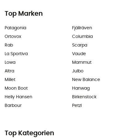
Top Marken
Patagonia
Fjällräven
Ortovox
Columbia
Rab
Scarpa
La Sportiva
Vaude
Lowa
Mammut
Altra
Julbo
Millet
New Balance
Moon Boot
Hanwag
Helly Hansen
Birkenstock
Barbour
Petzl
Top Kategorien