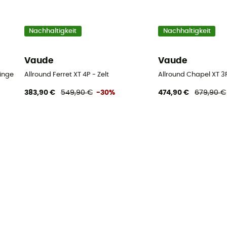
Nachhaltigkeit
Nachhaltigkeit
Vaude
Vaude
ringe
Allround Ferret XT 4P - Zelt
Allround Chapel XT 3P
383,90 €
549,90 €
-30%
474,90 €
679,90 €