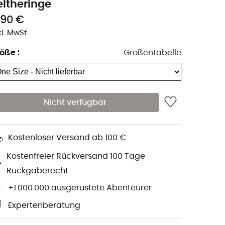
eltheringe
,90 €
kl. MwSt.
röße
:
Größentabelle
Nicht verfügbar
Kostenloser Versand ab 100 €
Kostenfreier Rückversand 100 Tage
Rückgaberecht
+1.000.000 ausgerüstete Abenteurer
Expertenberatung