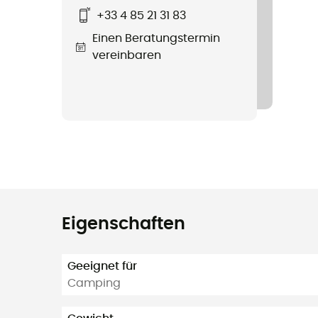
+33 4 85 21 31 83
Einen Beratungstermin
vereinbaren
Eigenschaften
Geeignet für
Camping