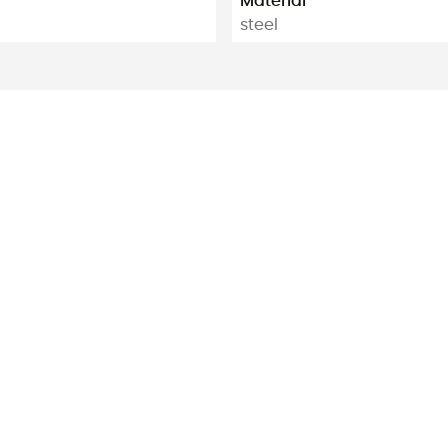
Material
steel