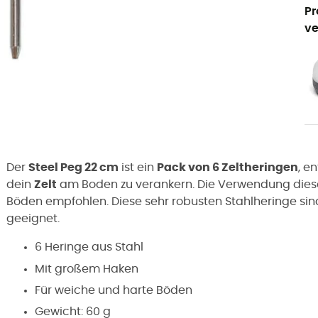
Pr
ve
Der
Steel Peg 22 cm
ist ein
Pack von 6 Zeltheringen
, e
dein
Zelt
am Boden zu verankern. Die Verwendung die
Böden empfohlen. Diese sehr robusten Stahlheringe si
geeignet.
6 Heringe aus Stahl
Mit großem Haken
Für weiche und harte Böden
Gewicht: 60 g