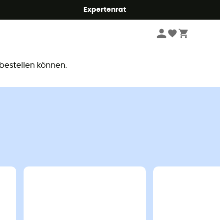
Expertenrat
ar
 bestellen können.