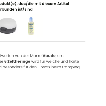
odukt(e), das/die mit diesem Artikel
rbunden ist/sind
ntworfen von der Marke
Vaude
, um
ser
6 Zeltheringe
wird für weiche und harte
nd besonders für den Einsatz beim Camping