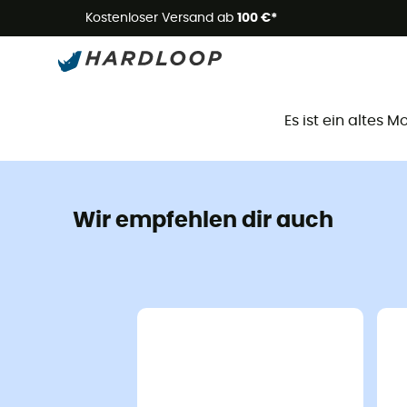
Kostenloser Versand ab
100 €*
D
Es ist ein altes 
Wir empfehlen dir auch