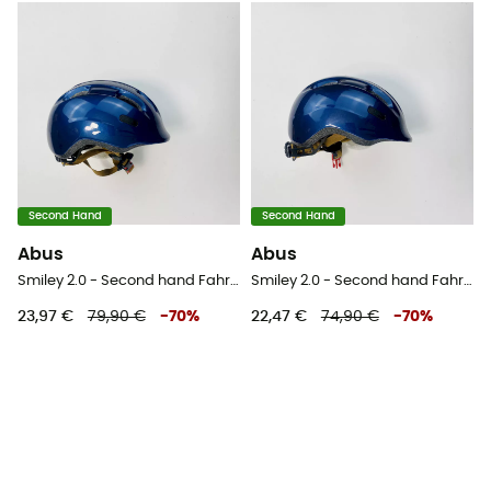
Second Hand
Second Hand
Abus
Abus
Smiley 2.0 - Second hand Fahrradhelm - Blau - 45-50 cm
Smiley 2.0 - Second hand Fahrradhelm - Blau - 45-50 cm
23,97 €
79,90 €
-
70
%
22,47 €
74,90 €
-
70
%