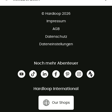
Kostenfreier Rückversand - 100 Tage Rückgaberecht
Partnerprogramm
Kundenservice ist kostenlos
© Hardloop 2026
Impressum
AGB
Datenschutz
Dateneinstellungen
Noch mehr Abenteuer
Hardloop International
Our Shops