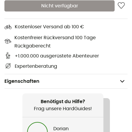
Nicht verfügbar
Kostenloser Versand ab 100 €
Kostenfreier Rückversand 100 Tage
Rückgaberecht
+1.000.000 ausgerüstete Abenteurer
Expertenberatung
Eigenschaften
Geschlecht
Damen
Benötigst du Hilfe?
Frag unsere HardGuides!
Produkt
Pro Model Femme
Dorian