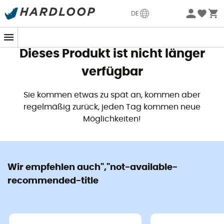
Sommerangebote🔥 -5% EXTRA ab 2 Produkten* Code
DE
Summer5
Dieses Produkt ist nicht länger
verfügbar
Sie kommen etwas zu spät an, kommen aber
regelmäßig zurück, jeden Tag kommen neue
Möglichkeiten!
Wir empfehlen auch","not-available-
recommended-title