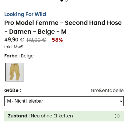
Looking For Wild
Pro Model Femme - Second Hand Hose
- Damen - Beige - M
49,90 €
118,90 €
-58%
inkl. MwSt.
Farbe
:
Beige
Größe
:
Größentabelle
Zustand :
Neu ohne Etiketten