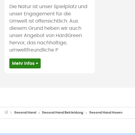
Die Natur ist unser Spielplatz und
unser Engagement für die
Umwelt ist offensichtlich. Aus
diesem Grund heben wir auch
unser Angebot von HardGreen
hervor, das nachhaltige,
umweltfreundliche P
Mehr Infos +
Second Hand
Second Hand Bekleidung
Second Hand Hosen