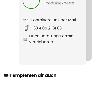
Produktexperte
Label
Second hand
Kontakiere uns per Mail
Zustand
+33 4 85 21 31 83
Neu ohne Etiketten
Einen Beratungstermin
vereinbaren
Wir empfehlen dir auch