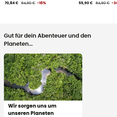
70,84 €
84,90 €
-16%
55,90 €
84,90 €
-3
Gut für dein Abenteuer und den
Planeten...
Wir sorgen uns um
unseren Planeten