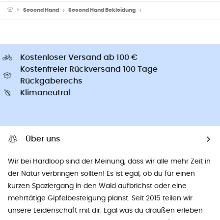
Second Hand
Second Hand Bekleidung
Maillots de bain d'occasion
Kostenloser Versand ab 100 €
Kostenfreier Rückversand 100 Tage
Rückgaberechs
Klimaneutral
Über uns
Wir bei Hardloop sind der Meinung, dass wir alle mehr Zeit in
der Natur verbringen sollten! Es ist egal, ob du für einen
kurzen Spaziergang in den Wald aufbrichst oder eine
mehrtätige Gipfelbesteigung planst. Seit 2015 teilen wir
unsere Leidenschaft mit dir. Egal was du draußen erleben