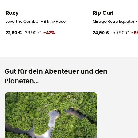
Roxy
Rip Curl
Love The Comber - Bikini-Hose
Mirage Retro Equator 
22,90 €
39,90 €
-42%
24,90 €
59,90 €
-5
Gut für dein Abenteuer und den
Planeten...