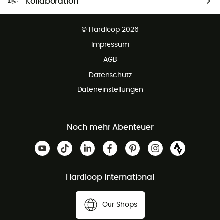
Kollaboration
Kostenfreier Rückversand - 100 Tage Rückgaberecht
Partnerprogramm
Kundenservice ist kostenlos
© Hardloop 2026
Impressum
AGB
Datenschutz
Dateneinstellungen
Noch mehr Abenteuer
Hardloop International
Our Shops