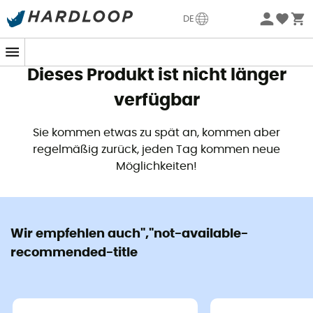
Sommerangebote🔥 -5% EXTRA ab 2 Produkten* Code
DE
Summer5
Dieses Produkt ist nicht länger
verfügbar
Sie kommen etwas zu spät an, kommen aber
regelmäßig zurück, jeden Tag kommen neue
Möglichkeiten!
Wir empfehlen auch","not-available-
recommended-title