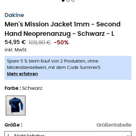
Dakine
Men's Mission Jacket 1mm - Second
Hand Neoprenanzug - Schwarz - L
54,95 €
109,90 €
-50%
inkl. MwSt.
Spare 5 % beim Kauf von 2 Produkten, ohne
Mindestbestellwert, mit dem Code Summer5.
Mehr erfahren
Farbe
:
Schwarz
Größe
:
Größentabelle