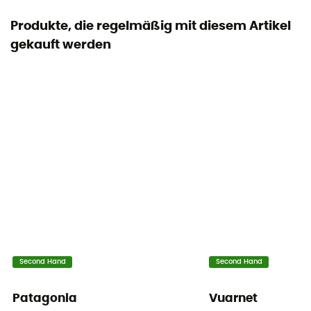
Produkte, die regelmäßig mit diesem Artikel
gekauft werden
Second Hand
Second Hand
Patagonia
Vuarnet