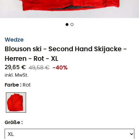
Wedze
Blouson ski - Second Hand Skijacke -
Herren - Rot - XL
29,65 €
49,58 €
-40%
inkl. MwSt.
Farbe
:
Rot
Größe
: