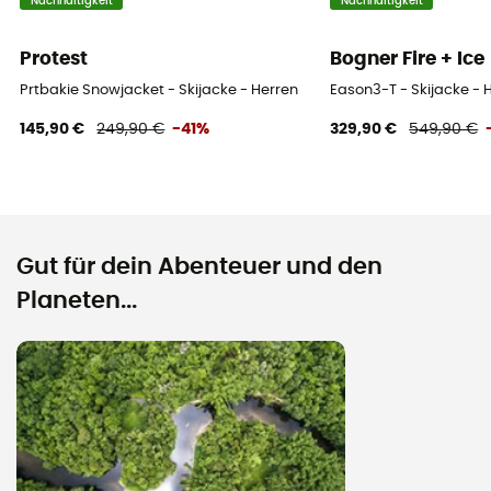
Nachhaltigkeit
Nachhaltigkeit
Protest
Bogner Fire + Ice
Prtbakie Snowjacket - Skijacke - Herren
Eason3-T - Skijacke - 
145,90 €
249,90 €
-41%
329,90 €
549,90 €
Gut für dein Abenteuer und den
Planeten...