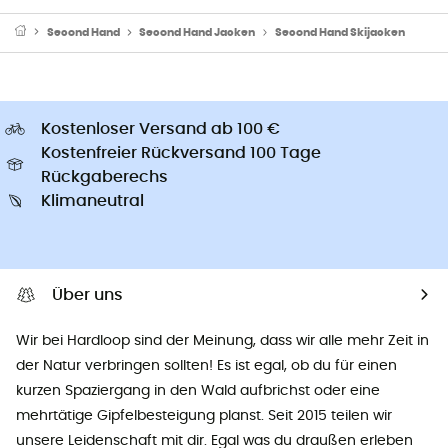
Second Hand
Second Hand Jacken
Second Hand Skijacken
Kostenloser Versand ab 100 €
Kostenfreier Rückversand 100 Tage
Rückgaberechs
Klimaneutral
Über uns
Wir bei Hardloop sind der Meinung, dass wir alle mehr Zeit in
der Natur verbringen sollten! Es ist egal, ob du für einen
kurzen Spaziergang in den Wald aufbrichst oder eine
mehrtätige Gipfelbesteigung planst. Seit 2015 teilen wir
unsere Leidenschaft mit dir. Egal was du draußen erleben