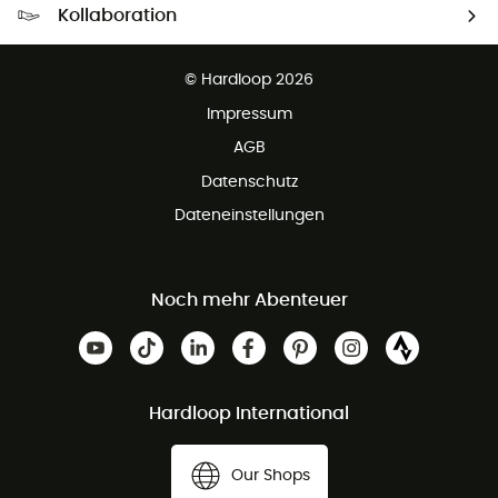
Kollaboration
Kostenfreier Rückversand - 100 Tage Rückgaberecht
Partnerprogramm
Kundenservice ist kostenlos
© Hardloop 2026
Impressum
AGB
Datenschutz
Dateneinstellungen
Noch mehr Abenteuer
Hardloop International
Our Shops