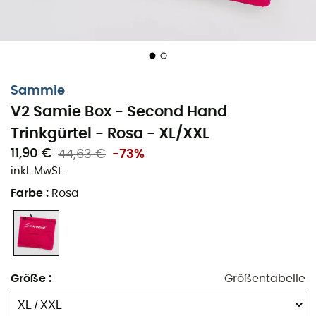
Sammie
V2 Samie Box - Second Hand
Trinkgürtel - Rosa - XL/XXL
11,90 €
44,63 €
-73%
inkl. MwSt.
Farbe
:
Rosa
Größe
:
Größentabelle