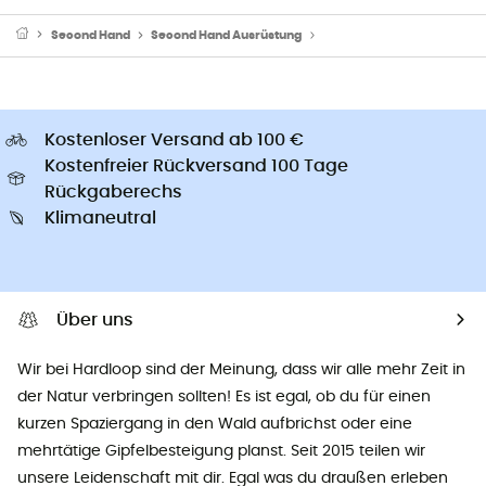
Second Hand
Second Hand Ausrüstung
Second Hand Trinkgürtel
Kostenloser Versand ab 100 €
Kostenfreier Rückversand 100 Tage
Rückgaberechs
Klimaneutral
Über uns
Wir bei Hardloop sind der Meinung, dass wir alle mehr Zeit in
der Natur verbringen sollten! Es ist egal, ob du für einen
kurzen Spaziergang in den Wald aufbrichst oder eine
mehrtätige Gipfelbesteigung planst. Seit 2015 teilen wir
unsere Leidenschaft mit dir. Egal was du draußen erleben