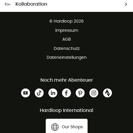
Kollaboration
Kostenfreier Rückversand - 100 Tage Rückgaberecht
Partnerprogramm
Kundenservice ist kostenlos
© Hardloop 2026
Impressum
AGB
Datenschutz
Dateneinstellungen
Noch mehr Abenteuer
Hardloop International
Our Shops