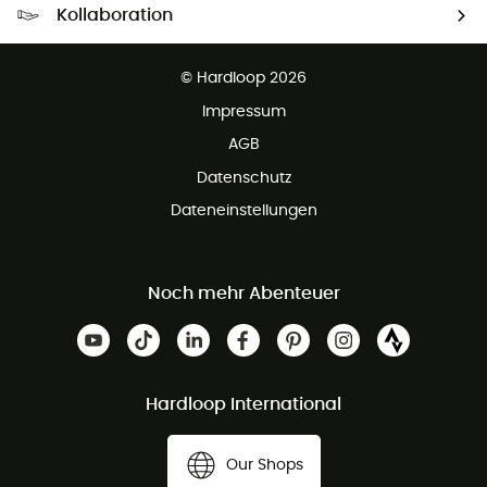
Kollaboration
Kostenfreier Rückversand - 100 Tage Rückgaberecht
Partnerprogramm
Kundenservice ist kostenlos
© Hardloop 2026
Impressum
AGB
Datenschutz
Dateneinstellungen
Noch mehr Abenteuer
Hardloop International
Our Shops