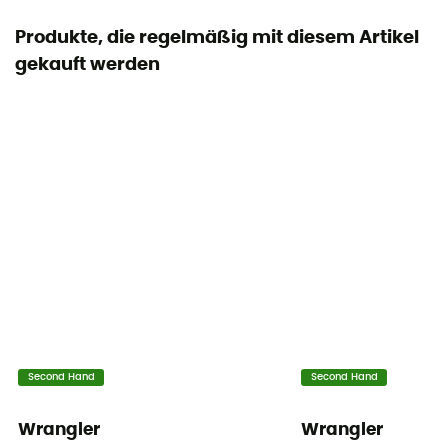
Produkte, die regelmäßig mit diesem Artikel
gekauft werden
Second Hand
Second Hand
Wrangler
Wrangler