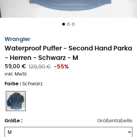
Wrangler
Waterproof Puffer - Second Hand Parka
- Herren - Schwarz - M
59,00 €
129,90 €
-55%
inkl. MwSt.
Farbe
:
Schwarz
Größe
:
Größentabelle