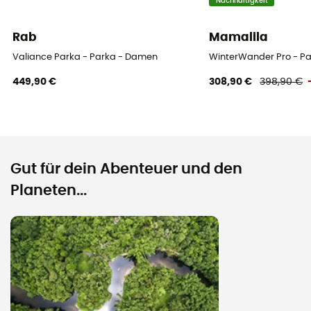
Nachhaltigkeit
Rab
Mamalila
Valiance Parka - Parka - Damen
WinterWander Pro - P
449,90 €
308,90 €
398,90 €
Gut für dein Abenteuer und den
Planeten...