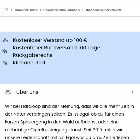
Second Hand
Second Hand Jacken
Second Hand Parkas
Kostenloser Versand ab 100 €
Kostenfreier Rückversand 100 Tage
Rückgaberechs
Klimaneutral
Über uns
Wir bei Hardloop sind der Meinung, dass wir alle mehr Zeit in
der Natur verbringen sollten! Es ist egal, ob du für einen
kurzen Spaziergang in den Wald aufbrichst oder eine
mehrtätige Gipfelbesteigung planst. Seit 2015 teilen wir
unsere Leidenschaft mit dir. Egal was du draußen erleben