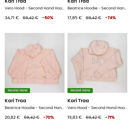
Kari Traa
Kari Traa
Vero Hood - Second Hand Hoodie - Damen - Orange - M
Beatrice Hoodie - Second Hand Hoodie - Damen - Grau - M
34,71 €
69,42 €
-
50
%
17,85 €
69,42 €
-
74
%
Second Hand
Second Hand
Kari Traa
Kari Traa
Beatrice Hoodie - Second Hand Hoodie - Damen - Rosa - M
Vero Hood - Second Hand Hoodie - Damen - Rosa - M
20,82 €
69,42 €
-
70
%
19,83 €
69,42 €
-
71
%